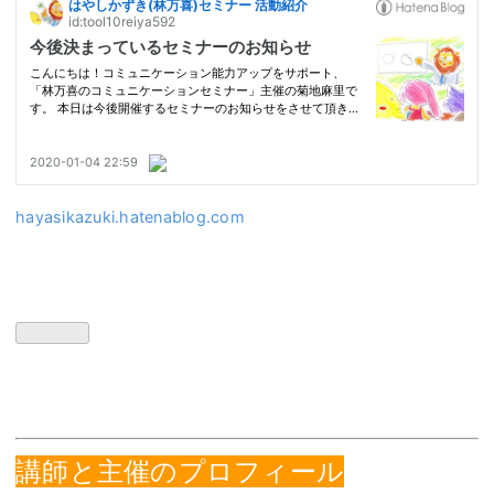
hayasikazuki.hatenablog.com
講師と
主催のプロフィール