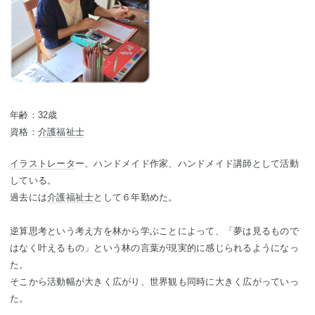
年齢：32歳
資格：
介護福祉士
イラストレータ
ー、ハンドメイド作家、ハンドメイド講師として活動
している。
過去には
介護福祉士
として６年勤めた。
逆算思考という考え方を林から学ぶことによって、「夢は見るもので
はなく叶えるもの」という林の言葉が現実的に感じられるようになっ
た。
そこから活動幅が大きく広がり、世界観も同時に大きく広がっていっ
た。