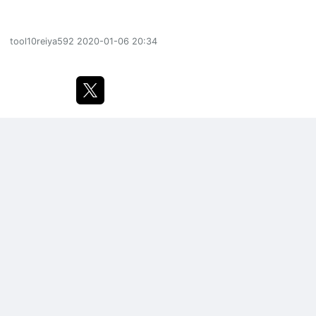
tool10reiya592
2020-01-06 20:34