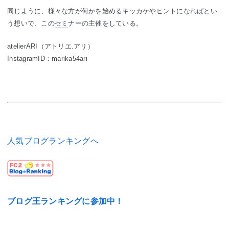
同じように、様々な方が何かを始めるキッカケやヒントになればとい
う想いで、この
セミ
ナーの主催をしている。
atelierARI（アトリエ.アリ）
InstagramID：marika54ari
人気ブログランキングへ
ブログ王ランキングに参加中！