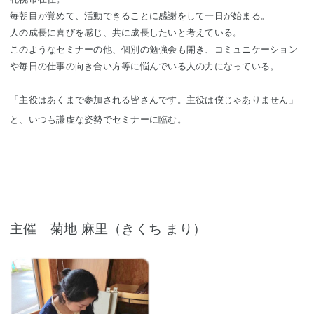
毎朝目が覚めて、活動できることに感謝をして一日が始まる。
人の成長に喜びを感じ、共に成長したいと考えている。
このような
セミ
ナーの他、個別の勉強会も開き、コミュニケーション
や毎日の仕事の向き合い方等に悩んでいる人の力になっている。
「主役はあくまで参加される皆さんです。主役は僕じゃありません」
と、いつも謙虚な姿勢で
セミ
ナーに臨む。
主催 菊地 麻里（きくち まり）